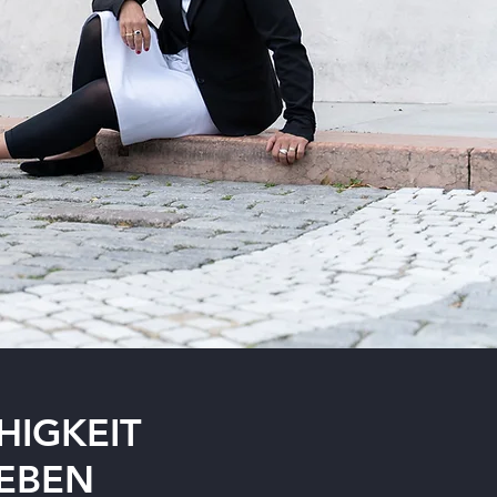
HIGKEIT
LEBEN