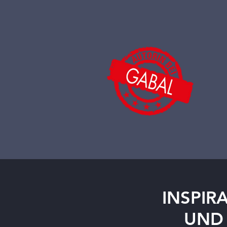
INSPIR
UND 